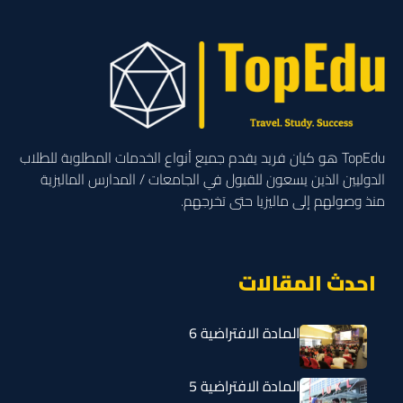
TopEdu هو كيان فريد يقدم جميع أنواع الخدمات المطلوبة للطلاب
الدوليين الذين يسعون للقبول في الجامعات / المدارس الماليزية
منذ وصولهم إلى ماليزيا حتى تخرجهم.
احدث المقالات
المادة الافتراضية 6
المادة الافتراضية 5